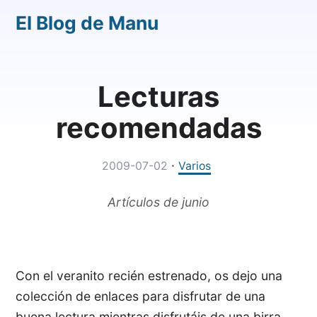
El Blog de Manu
Lecturas
recomendadas
·
2009-07-02
Varios
Artículos de junio
Con el veranito recién estrenado, os dejo una
colección de enlaces para disfrutar de una
buena lectura mientras disfrutáis de una birra