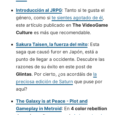
Introducción al JRPG
: Tanto si te gusta el
género, como si
te sientes agotado de él
,
este artículo publicado en
The VideoGame
Culture
es más que recomendable.
Sakura Taisen, la fuerza del mito
: Esta
saga que causó furor en Japón, está a
punto de llegar a occidente. Descubre las
razones de su éxito en este post de
Glintas
. Por cierto, ¿os acordáis de
la
preciosa edición de Saturn
que puse por
aquí?
The Galaxy is at Peace - Plot and
Gameplay in Metroid
: En
4 color rebellion