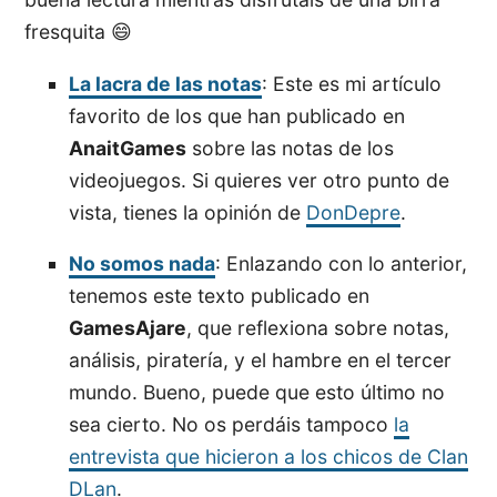
fresquita 😄
La lacra de las notas
: Este es mi artículo
favorito de los que han publicado en
AnaitGames
sobre las notas de los
videojuegos. Si quieres ver otro punto de
vista, tienes la opinión de
DonDepre
.
No somos nada
: Enlazando con lo anterior,
tenemos este texto publicado en
GamesAjare
, que reflexiona sobre notas,
análisis, piratería, y el hambre en el tercer
mundo. Bueno, puede que esto último no
sea cierto. No os perdáis tampoco
la
entrevista que hicieron a los chicos de Clan
DLan
.