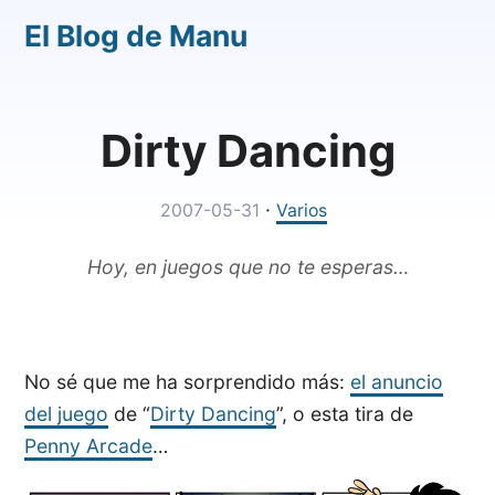
El Blog de Manu
Dirty Dancing
·
2007-05-31
Varios
Hoy, en juegos que no te esperas…
No sé que me ha sorprendido más:
el anuncio
del juego
de “
Dirty Dancing
”, o esta tira de
Penny Arcade
…