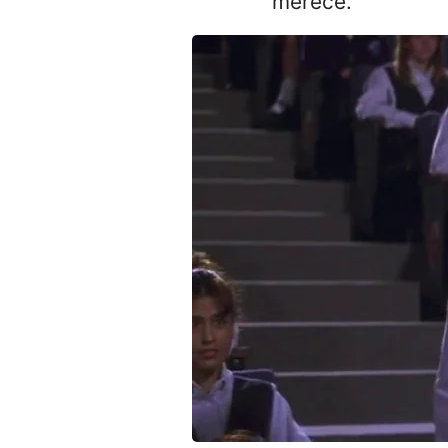
merece.