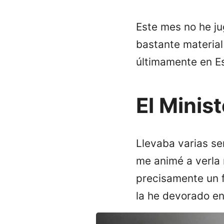
Este mes no he j
bastante material
últimamente en 
El Minis
Llevaba varias se
me animé a verla
precisamente un f
la he devorado e