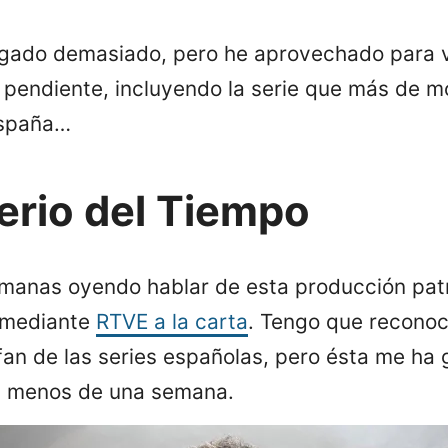
ugado demasiado, pero he aprovechado para v
 pendiente, incluyendo la serie que más de 
España…
terio del Tiempo
manas oyendo hablar de esta producción patr
 mediante
RTVE a la carta
. Tengo que reconoc
an de las series españolas, pero ésta me ha
n menos de una semana.