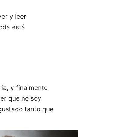
er y leer
moda está
ia, y finalmente
er que no soy
 gustado tanto que