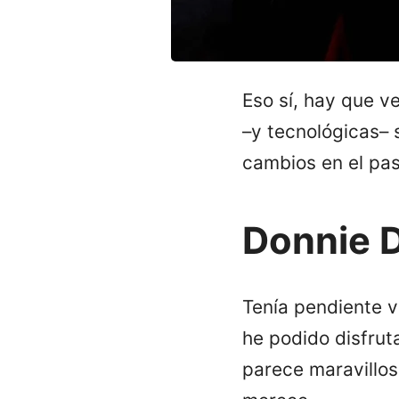
Eso sí, hay que v
–y tecnológicas–
cambios en el pas
Donnie 
Tenía pendiente v
he podido disfrut
parece maravillos