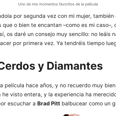
Uno de mis momentos favoritos de la película
éndola por segunda vez con mi mujer, tambié
 que o bien te encantan –como es mi caso–, 
sí, os daré un consejo muy sencillo: no leáis 
a hacer por primera vez. Ya tendréis tiempo lu
 Cerdos y Diamantes
a película hace años, y no recuerdo muy bien
a he visto entera, y la experiencia ha merecid
por escuchar a
Brad Pitt
balbucear como un gi