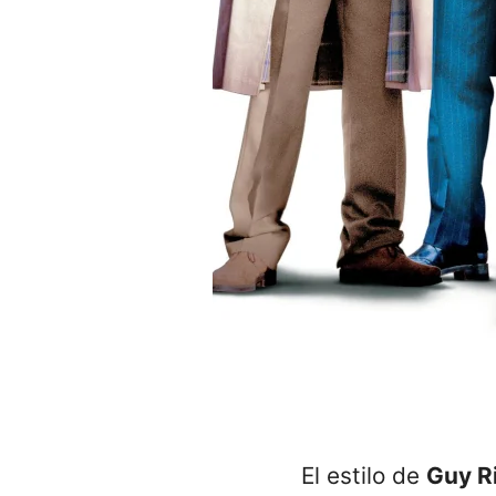
El estilo de
Guy R