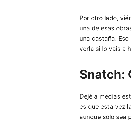
Por otro lado, vi
una de esas obras
una castaña. Eso 
verla si lo vais 
Snatch:
Dejé a medias est
es que esta vez l
aunque sólo sea 