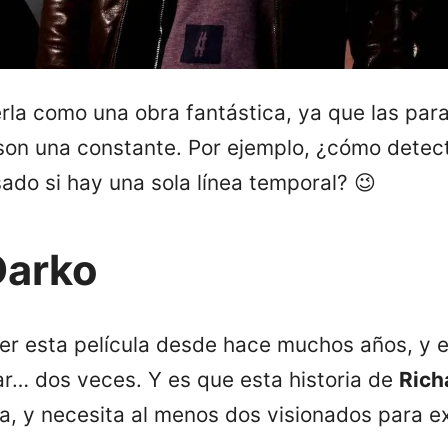
erla como una obra fantástica, ya que las pa
 son una constante. Por ejemplo, ¿cómo detec
ado si hay una sola línea temporal? 😉
Darko
er esta película desde hace muchos años, y e
ar… dos veces. Y es que esta historia de
Rich
a, y necesita al menos dos visionados para e