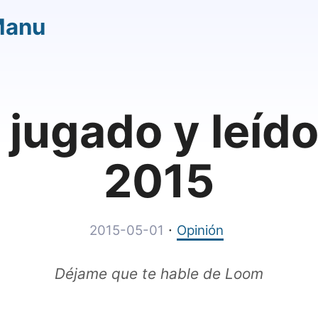
Manu
 jugado y leído
2015
·
2015-05-01
Opinión
Déjame que te hable de Loom