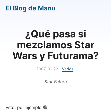
El Blog de Manu
¿Qué pasa si
mezclamos Star
Wars y Futurama?
·
2007-01-22
Varios
Star Futura
Esto, por ejemplo 😄