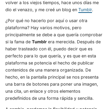
volver a los viejos tiempos, hace unos días me
dio el venazo, y me creé un blog en
Tumblr
.
¿Por qué no hacerlo por aquí o usar otra
plataforma? Hay varios motivos, pero
principalmente se debe a que quería comprobar
si la fama de
Tumblr
era merecida. Después de
haber trasteado con él, puedo decir que es
perfecto para lo que quería, y es que en esta
plataforma se potencia el hecho de publicar
contenidos de una manera organizada. De
hecho, en la pantalla principal se nos presenta
una barra de botones para poner una imagen,
una cita, un enlace y otros elementos
predefinidos de una forma rápida y sencilla.