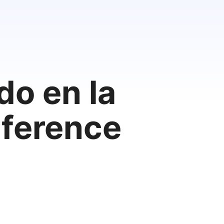
o en la
ference