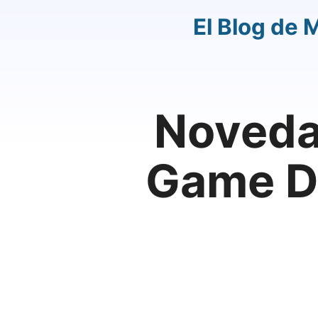
El Blog de 
Noveda
Game D