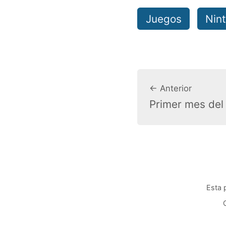
Juegos
Nin
← Anterior
Primer mes del
Esta 