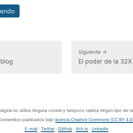
tendo
Siguiente →
 blog
El poder de la 32X
página no utiliza ninguna
cookie
y tampoco realiza ningún tipo de ra
Contenidos publicados bajo
licencia Creative Commons (CC BY 4.0
E-mail
·
Twitter
·
GitHub
·
Itch.io
·
LinkedIn