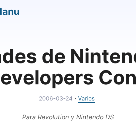
Manu
des de Nintend
evelopers Con
·
2006-03-24
Varios
Para Revolution y Nintendo DS