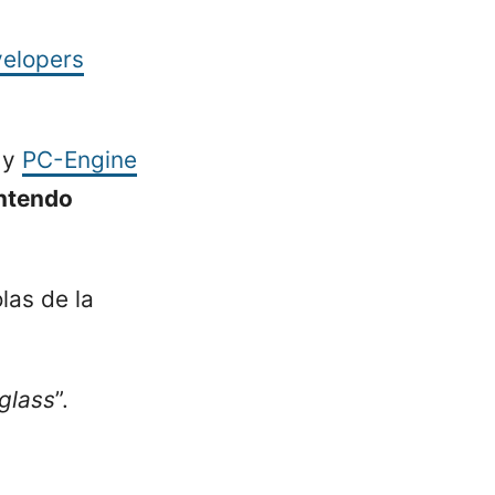
elopers
y
PC-Engine
ntendo
las de la
glass
”.