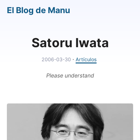
El Blog de Manu
Satoru Iwata
·
2006-03-30
Artículos
Please understand