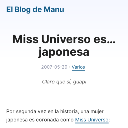
El Blog de Manu
Miss Universo es…
japonesa
·
2007-05-29
Varios
Claro que sí, guapi
Por segunda vez en la historia, una mujer
japonesa es coronada como
Miss Universo
: