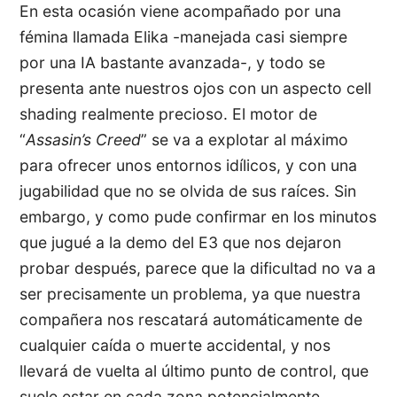
En esta ocasión viene acompañado por una
fémina llamada Elika -manejada casi siempre
por una IA bastante avanzada-, y todo se
presenta ante nuestros ojos con un aspecto cell
shading realmente precioso. El motor de
“
Assasin’s Creed
” se va a explotar al máximo
para ofrecer unos entornos idílicos, y con una
jugabilidad que no se olvida de sus raíces. Sin
embargo, y como pude confirmar en los minutos
que jugué a la demo del E3 que nos dejaron
probar después, parece que la dificultad no va a
ser precisamente un problema, ya que nuestra
compañera nos rescatará automáticamente de
cualquier caída o muerte accidental, y nos
llevará de vuelta al último punto de control, que
suele estar en cada zona potencialmente