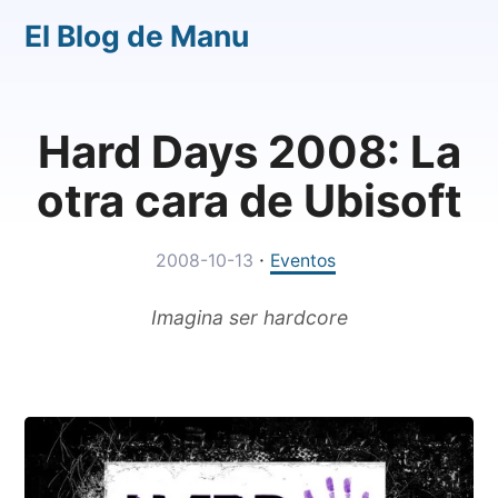
El Blog de Manu
Hard Days 2008: La
otra cara de Ubisoft
·
2008-10-13
Eventos
Imagina ser hardcore