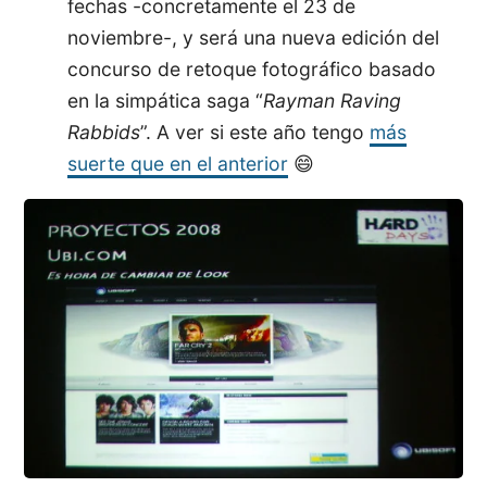
fechas -concretamente el 23 de
noviembre-, y será una nueva edición del
concurso de retoque fotográfico basado
en la simpática saga “
Rayman Raving
Rabbids
”. A ver si este año tengo
más
suerte que en el anterior
😄