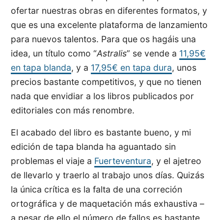
ofertar nuestras obras en diferentes formatos, y
que es una excelente plataforma de lanzamiento
para nuevos talentos. Para que os hagáis una
idea, un título como “
Astralis
” se vende a
11,95€
en tapa blanda
, y a
17,95€ en tapa dura
, unos
precios bastante competitivos, y que no tienen
nada que envidiar a los libros publicados por
editoriales con más renombre.
El acabado del libro es bastante bueno, y mi
edición de tapa blanda ha aguantado sin
problemas el viaje a
Fuerteventura
, y el ajetreo
de llevarlo y traerlo al trabajo unos días. Quizás
la única crítica es la falta de una correción
ortográfica y de maquetación más exhaustiva –
a pesar de ello el número de fallos es bastante