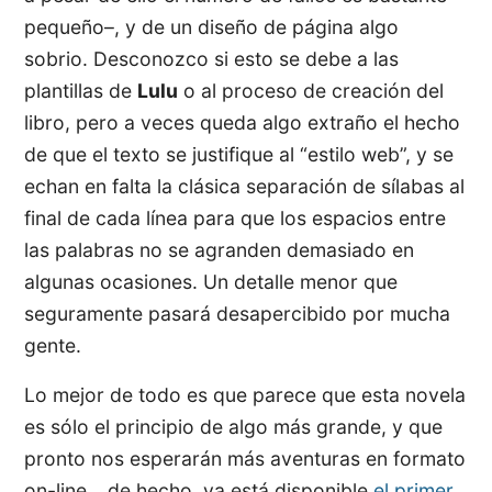
pequeño–, y de un diseño de página algo
sobrio. Desconozco si esto se debe a las
plantillas de
Lulu
o al proceso de creación del
libro, pero a veces queda algo extraño el hecho
de que el texto se justifique al “estilo web”, y se
echan en falta la clásica separación de sílabas al
final de cada línea para que los espacios entre
las palabras no se agranden demasiado en
algunas ocasiones. Un detalle menor que
seguramente pasará desapercibido por mucha
gente.
Lo mejor de todo es que parece que esta novela
es sólo el principio de algo más grande, y que
pronto nos esperarán más aventuras en formato
on-line… de hecho, ya está disponible
el primer