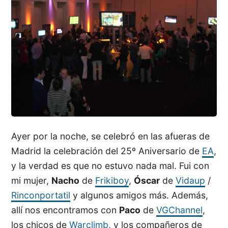
Ayer por la noche, se celebró en las afueras de
Madrid la celebración del 25º Aniversario de
EA
,
y la verdad es que no estuvo nada mal. Fui con
mi mujer,
Nacho
de
Frikiboy
,
Óscar
de
Vidaup
/
Rinconportatil
y algunos amigos más. Además,
allí nos encontramos con
Paco
de
VGChannel
,
los chicos de
Warclimb
, y los compañeros de