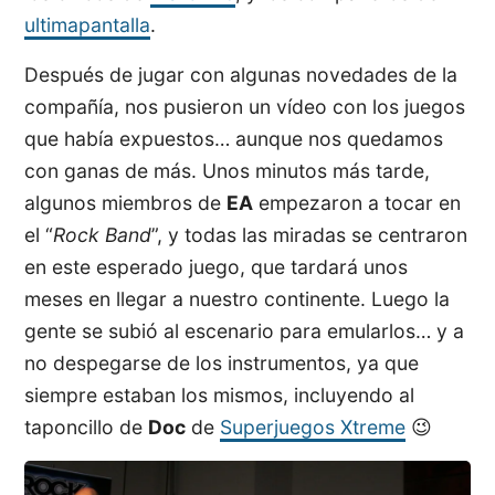
ultimapantalla
.
Después de jugar con algunas novedades de la
compañía, nos pusieron un vídeo con los juegos
que había expuestos… aunque nos quedamos
con ganas de más. Unos minutos más tarde,
algunos miembros de
EA
empezaron a tocar en
el “
Rock Band
”, y todas las miradas se centraron
en este esperado juego, que tardará unos
meses en llegar a nuestro continente. Luego la
gente se subió al escenario para emularlos… y a
no despegarse de los instrumentos, ya que
siempre estaban los mismos, incluyendo al
taponcillo de
Doc
de
Superjuegos Xtreme
😉