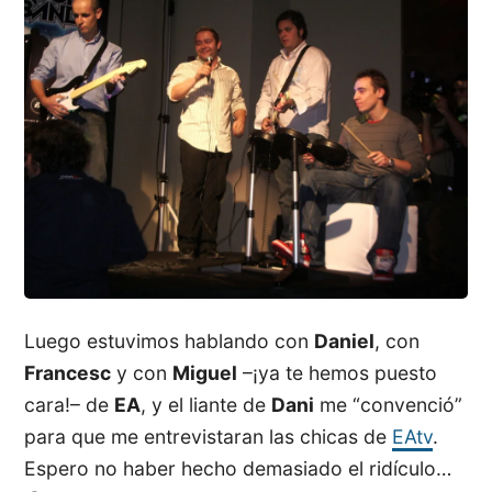
Luego estuvimos hablando con
Daniel
, con
Francesc
y con
Miguel
–¡ya te hemos puesto
cara!– de
EA
, y el liante de
Dani
me “convenció”
para que me entrevistaran las chicas de
EAtv
.
Espero no haber hecho demasiado el ridículo…