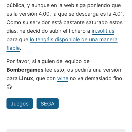
pública, y aunque en la web siga poniendo que
es la versión 4.00, la que se descarga es la 4.01.
Como su servidor está bastante saturado estos
días, he decidido subir el fichero a
in.solit.us
para que
lo tengáis disponible de una manera
fiable
.
Por favor, si alguien del equipo de
Bombergames
lee esto, os pediría una versión
para
Linux
, que con
wine
no va demasiado fino
😋
Juegos
SEGA