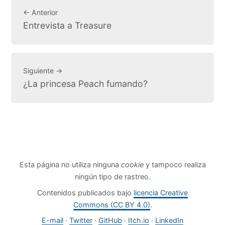
← Anterior
Entrevista a Treasure
Siguiente →
¿La princesa Peach fumando?
Esta página no utiliza ninguna
cookie
y tampoco realiza
ningún tipo de rastreo.
Contenidos publicados bajo
licencia Creative
Commons (CC BY 4.0)
.
E-mail
·
Twitter
·
GitHub
·
Itch.io
·
LinkedIn