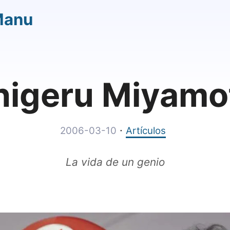
Manu
higeru Miyamo
·
2006-03-10
Artículos
La vida de un genio