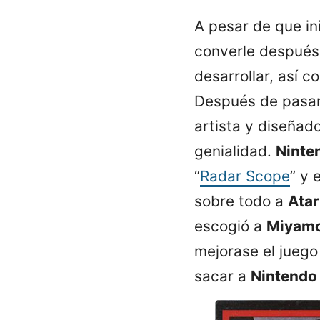
A pesar de que i
converle después 
desarrollar, así 
Después de pasar 
artista y diseñad
genialidad.
Ninte
“
Radar Scope
” y 
sobre todo a
Atar
escogió a
Miyam
mejorase el juego 
sacar a
Nintendo