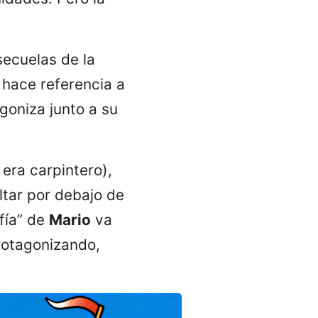
secuelas de la
 hace referencia a
agoniza junto a su
era carpintero),
ltar por debajo de
fía” de
Mario
va
rotagonizando,