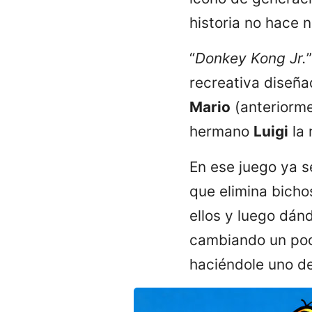
historia no hace
“
Donkey Kong Jr.
recreativa diseñ
Mario
(anteriorm
hermano
Luigi
la 
En ese juego ya 
que elimina bicho
ellos y luego dán
cambiando un poco
haciéndole uno de