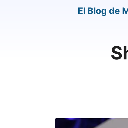
El Blog de 
S