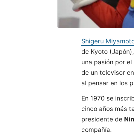
Shigeru Miyamot
de Kyoto (Japón),
una pasión por el 
de un televisor en
al pensar en los 
En 1970 se inscri
cinco años más ta
presidente de
Ni
compañía.