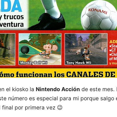
en el kiosko la
Nintendo Acción
de este mes. 
este número es especial para mi porque salgo e
 final por primera vez 😉