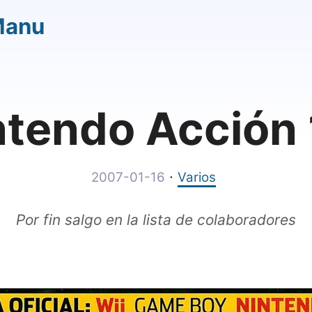
Manu
ntendo Acción 
·
2007-01-16
Varios
Por fin salgo en la lista de colaboradores