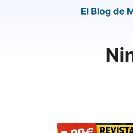
El Blog de 
Ni