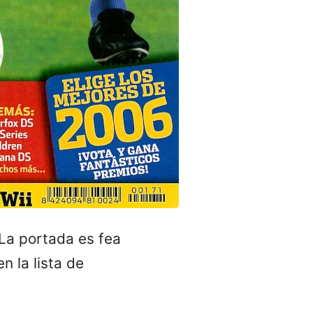
La portada es fea
n la lista de