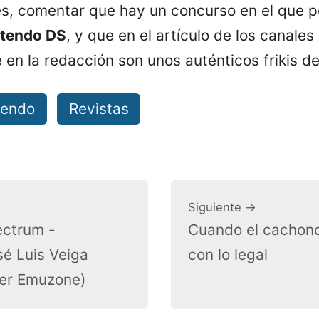
s, comentar que hay un concurso en el que p
ntendo DS
, y que en el artículo de los canales
en la redacción son unos auténticos frikis de
tendo
Revistas
Siguiente →
ectrum -
Cuando el cachon
sé Luis Veiga
con lo legal
ter Emuzone)