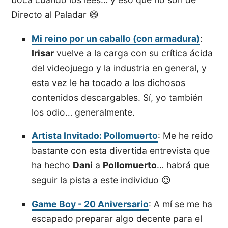
Directo al Paladar 😄
Mi reino por un caballo (con armadura)
:
Irisar
vuelve a la carga con su crítica ácida
del videojuego y la industria en general, y
esta vez le ha tocado a los dichosos
contenidos descargables. Sí, yo también
los odio… generalmente.
Artista Invitado: Pollomuerto
: Me he reído
bastante con esta divertida entrevista que
ha hecho
Dani
a
Pollomuerto
… habrá que
seguir la pista a este individuo 😉
Game Boy - 20 Aniversario
: A mí se me ha
escapado preparar algo decente para el