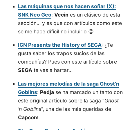
Las máquinas que nos hacen soñar (X):
SNK Neo Geo
:
Vecin
es un clásico de esta
sección… y es que con artículos como este
se me hace difícil no incluirlo 😉
IGN Presents the History of SEGA
: ¿Te
gusta saber los trapos sucios de las
compañías? Pues con este artículo sobre
SEGA
te vas a hartar…
Las mejores melodías de la saga Ghost’n
Goblins
:
Pedja
se ha marcado un tanto con
este original artículo sobre la saga “
Ghost
’n Goblins
”, una de las más queridas de
Capcom
.