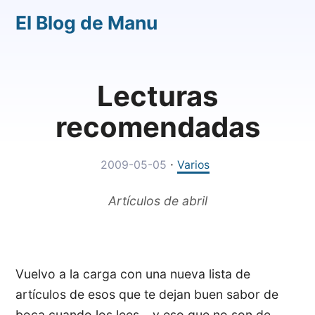
El Blog de Manu
Lecturas
recomendadas
·
2009-05-05
Varios
Artículos de abril
Vuelvo a la carga con una nueva lista de
artículos de esos que te dejan buen sabor de
boca cuando los lees… y eso que no son de