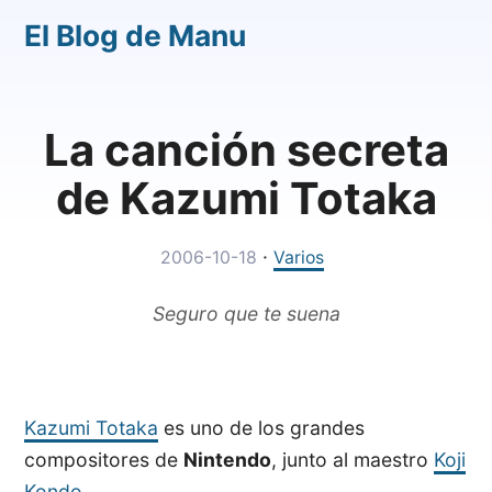
El Blog de Manu
La canción secreta
de Kazumi Totaka
·
2006-10-18
Varios
Seguro que te suena
Kazumi Totaka
es uno de los grandes
compositores de
Nintendo
, junto al maestro
Koji
Kondo
.