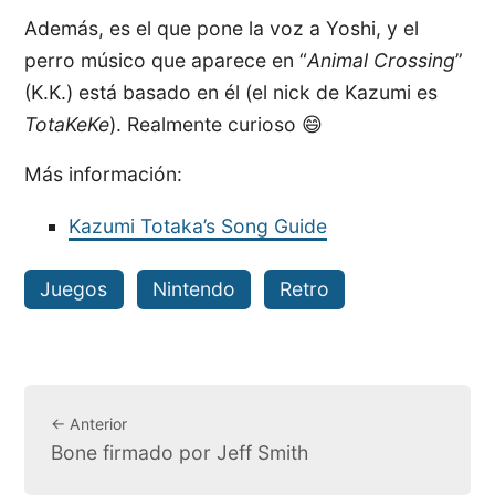
Además, es el que pone la voz a Yoshi, y el
perro músico que aparece en “
Animal Crossing
”
(K.K.) está basado en él (el nick de Kazumi es
TotaKeKe
). Realmente curioso 😄
Más información:
Kazumi Totaka’s Song Guide
Juegos
Nintendo
Retro
← Anterior
Bone firmado por Jeff Smith