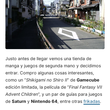
Justo antes de llegar vemos una tienda de
manga y juegos de segunda mano y decidimos
entrar. Compro algunas cosas interesantes,
como un “
Shikigami no Shiro II
” de
Gamecube
edición limitada, la película de “
Final Fantasy VII
Advent Children
”, y un par de guías para juegos
de
Saturn
y
Nintendo 64
, entre otras
frikadas
.