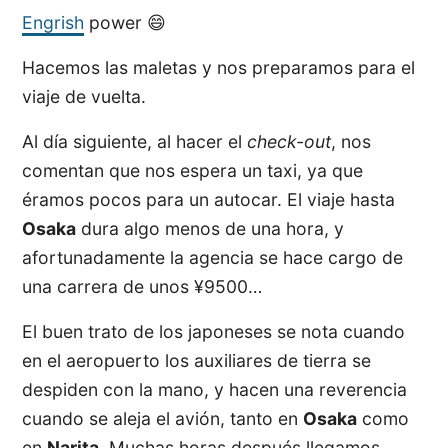
Engrish
power 😄
Hacemos las maletas y nos preparamos para el
viaje de vuelta.
Al día siguiente, al hacer el
check-out
, nos
comentan que nos espera un taxi, ya que
éramos pocos para un autocar. El viaje hasta
Osaka
dura algo menos de una hora, y
afortunadamente la agencia se hace cargo de
una carrera de unos ¥9500…
El buen trato de los japoneses se nota cuando
en el aeropuerto los auxiliares de tierra se
despiden con la mano, y hacen una reverencia
cuando se aleja el avión, tanto en
Osaka
como
en
Narita
. Muchas horas después llegamos