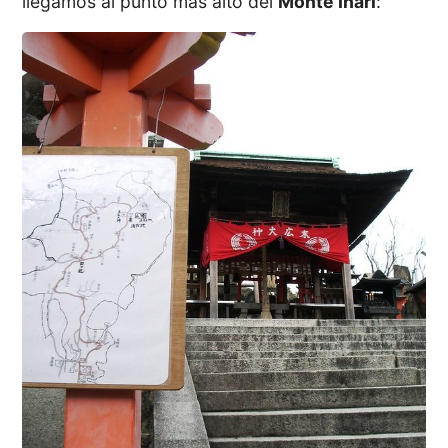
llegamos al punto más alto del
Monte Inari
: