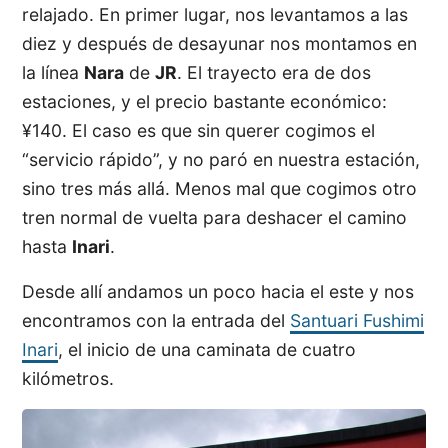
relajado. En primer lugar, nos levantamos a las
diez y después de desayunar nos montamos en
la línea
Nara
de
JR
. El trayecto era de dos
estaciones, y el precio bastante económico:
¥140. El caso es que sin querer cogimos el
“servicio rápido”, y no paró en nuestra estación,
sino tres más allá. Menos mal que cogimos otro
tren normal de vuelta para deshacer el camino
hasta
Inari
.
Desde allí andamos un poco hacia el este y nos
encontramos con la entrada del
Santuari Fushimi
Inari
, el inicio de una caminata de cuatro
kilómetros.