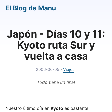
El Blog de Manu
Japón - Días 10 y 11:
Kyoto ruta Sur y
vuelta a casa
·
2006-06-05
Viajes
Todo tiene un final
Nuestro último día en
Kyoto
es bastante