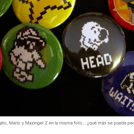
jito, Mario y Mazinger Z en la misma foto… ¿qué más se puede ped