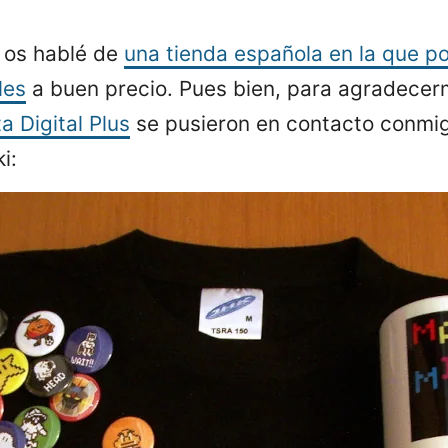
 os hablé de
una tienda española en la que p
les
a buen precio. Pues bien, para agradecerme
a Digital Plus
se pusieron en contacto conmi
i: