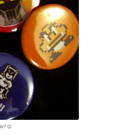
ir? 😉