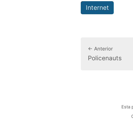
Internet
← Anterior
Policenauts
Esta 