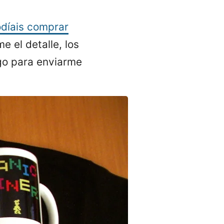
odíais comprar
 el detalle, los
go para enviarme