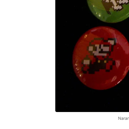
Naran