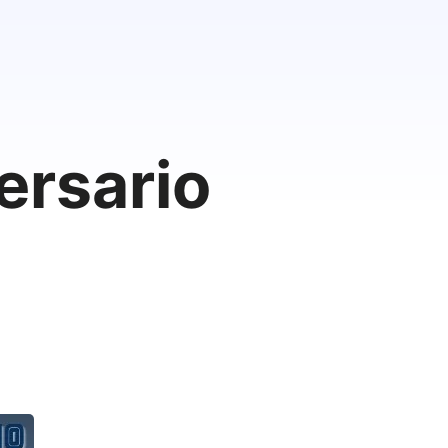
ersario