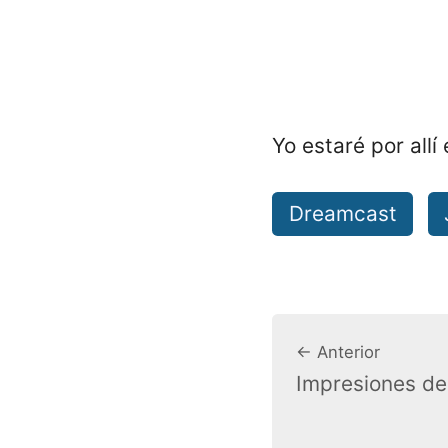
Yo estaré por all
Dreamcast
← Anterior
Impresiones de