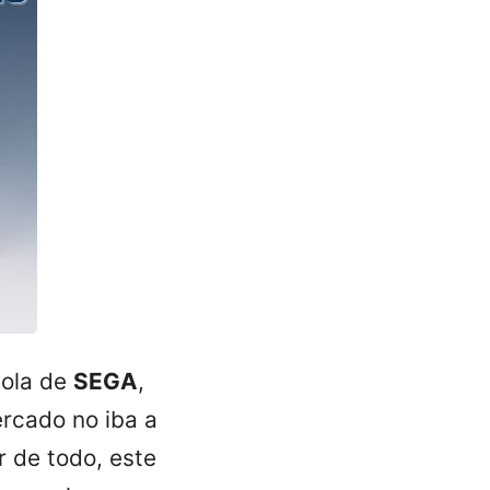
sola de
SEGA
,
rcado no iba a
 de todo, este