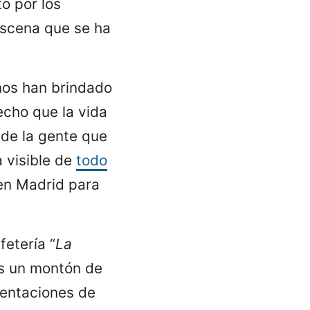
o por los
escena que se ha
nos han brindado
cho que la vida
 de la gente que
 visible de
todo
 en Madrid para
fetería “
La
es un montón de
sentaciones de