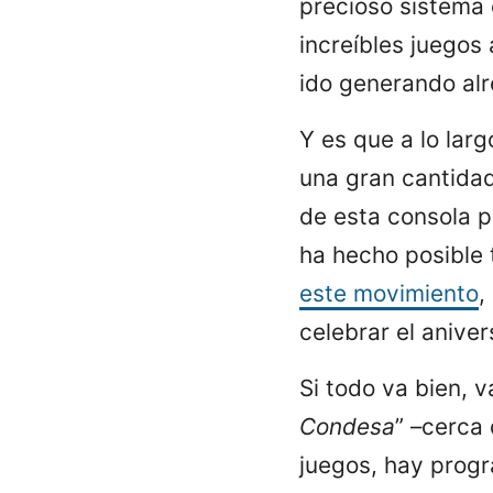
precioso sistema 
increíbles juegos
ido generando alr
Y es que a lo lar
una gran cantida
de esta consola p
ha hecho posible 
este movimiento
,
celebrar el aniver
Si todo va bien, v
Condesa
” –cerca
juegos, hay prog