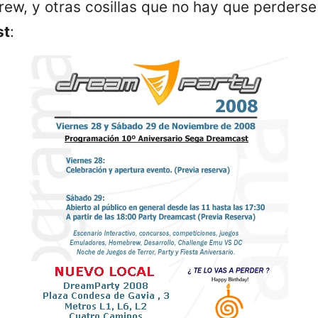
ew, y otras cosillas que no hay que perders
st
: