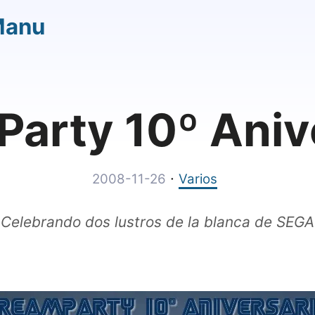
Manu
arty 10º Aniv
·
2008-11-26
Varios
Celebrando dos lustros de la blanca de SEGA