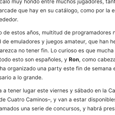
caló muy hondo entre muchos jugadores, tant
 arcade que hay en su catálogo, como por la 
ededor.
go de estos años, multitud de programadores 
d de emuladores y juegos amateur, que han he
arezca no tener fin. Lo curioso es que mucha
todo esto son españoles, y
Ron
, como cabeza
 ha organizado una party este fin de semana
sario a lo grande.
a a tener lugar este viernes y sábado en la Ca
 de Cuatro Caminos–, y van a estar disponibl
ramados una serie de concursos, y habrá pre