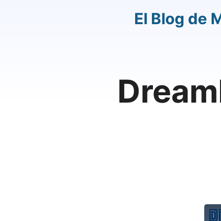
El Blog de 
DreamP