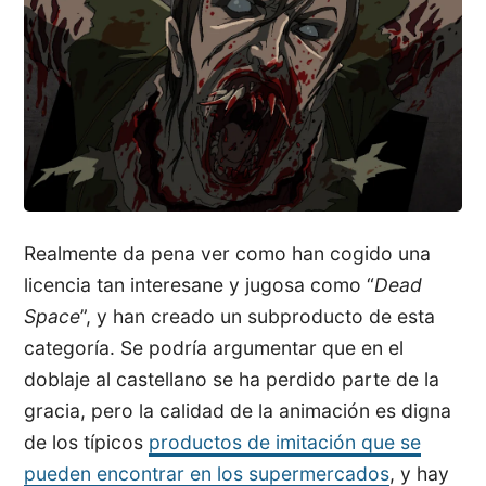
Realmente da pena ver como han cogido una
licencia tan interesane y jugosa como “
Dead
Space
”, y han creado un subproducto de esta
categoría. Se podría argumentar que en el
doblaje al castellano se ha perdido parte de la
gracia, pero la calidad de la animación es digna
de los típicos
productos de imitación que se
pueden encontrar en los supermercados
, y hay