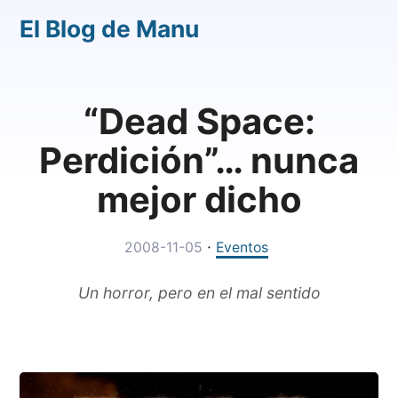
El Blog de Manu
“Dead Space:
Perdición”… nunca
mejor dicho
·
2008-11-05
Eventos
Un horror, pero en el mal sentido