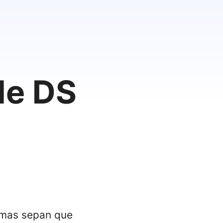
de DS
emas sepan que