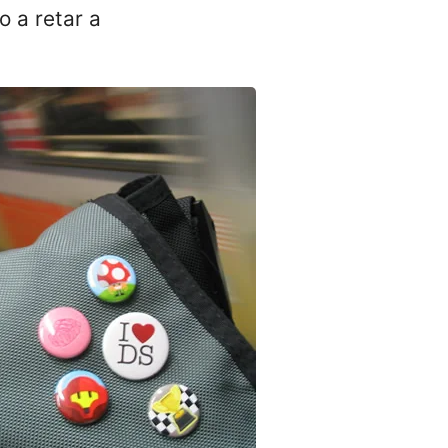
o a retar a