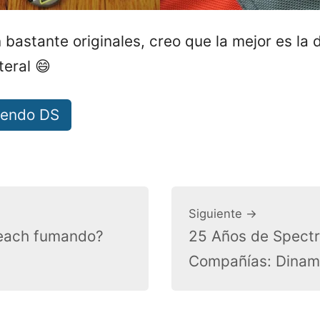
bastante originales, creo que la mejor es la d
teral 😄
tendo DS
Siguiente →
Peach fumando?
25 Años de Spect
Compañías: Dinam