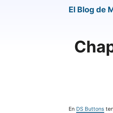
El Blog de 
Chap
En
DS Buttons
ten