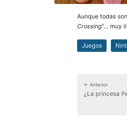
Aunque todas son 
Crossing
”… muy li
Juegos
Nin
← Anterior
¿La princesa 