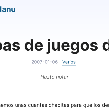
Manu
as de juegos 
·
2007-01-06
Varios
Hazte notar
emos unas cuantas chapitas para que los d