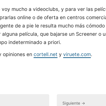
voy mucho a videoclubs, y para ver las pelí
rarlas online o de oferta en centros comerci
 gente de a pie le resulta mucho más cómodo 
 alguna película, que bajarse un Screener o 
mpo indeterminado a priori.
y opiniones en
cortell.net
y
viruete.com
.
Siguiente →