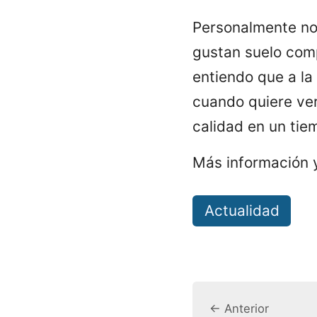
Personalmente no 
gustan suelo comp
entiendo que a la
cuando quiere ver
calidad en un tie
Más información 
Actualidad
← Anterior