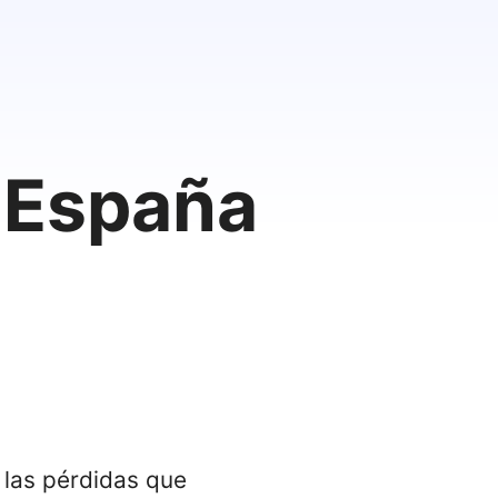
n España
 las pérdidas que