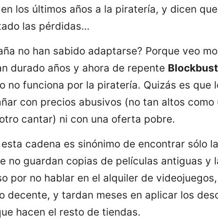
n los últimos años a la piratería, y dicen que
tado las pérdidas…
aña no han sabido adaptarse? Porque veo m
an durado años y ahora de repente
Blockbust
 no funciona por la piratería. Quizás es que 
ñar con precios abusivos (no tan altos como
otro cantar) ni con una oferta pobre.
e esta cadena es sinónimo de encontrar sólo la
 no guardan copias de películas antiguas y 
 por no hablar en el alquiler de videojuegos
lgo decente, y tardan meses en aplicar los d
que hacen el resto de tiendas.