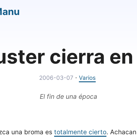
Manu
ster cierra e
·
2006-03-07
Varios
El fin de una época
ezca una broma es
totalmente cierto
. Achacan