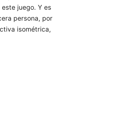
 este juego. Y es
cera persona, por
ctiva isométrica,