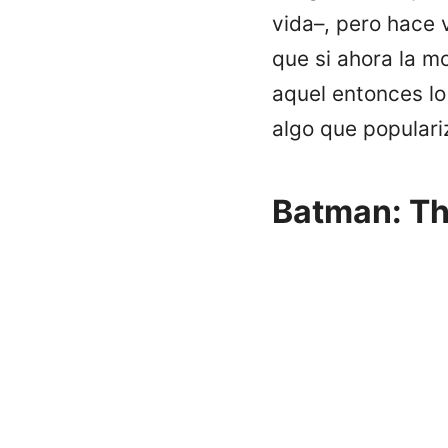
vida–, pero hace 
que si ahora la m
aquel entonces lo
algo que popular
Batman: Th