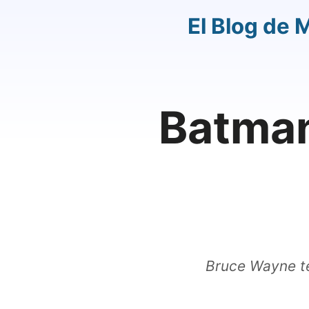
El Blog de 
Batman
Bruce Wayne te