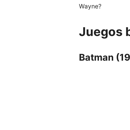
Wayne?
Juegos b
Batman (1