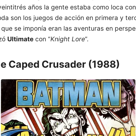
veintitrés años la gente estaba como loca con
oda son los juegos de acción en primera y ter
 que se imponía eran las aventuras en perspe
izó
Ultimate
con “
Knight Lore
”.
e Caped Crusader (1988)