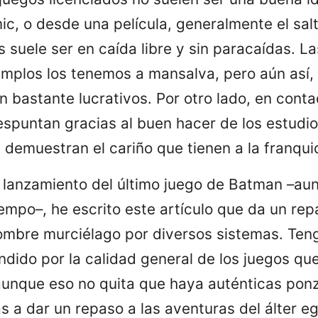
c, o desde una película, generalmente el sal
s suele ser en caída libre y sin paracaídas. L
jemplos los tenemos a mansalva, pero aún así, 
n bastante lucrativos. Por otro lado, en cont
spuntan gracias al buen hacer de los estudio
 demuestran el cariño que tienen a la franquic
l lanzamiento del último juego de Batman –au
empo–, he escrito este artículo que da un rep
hombre murciélago por diversos sistemas. Ten
dido por la calidad general de los juegos qu
unque eso no quita que haya auténticas pon
s a dar un repaso a las aventuras del álter e