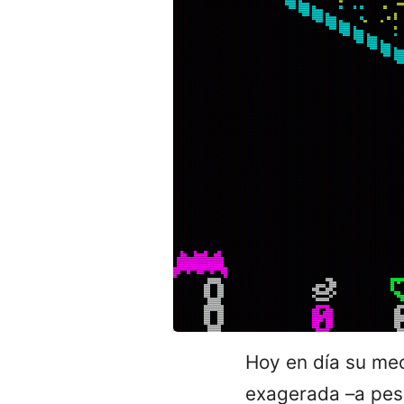
Hoy en día su mecá
exagerada –a pesa