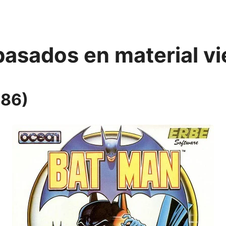
asados en material vi
986)