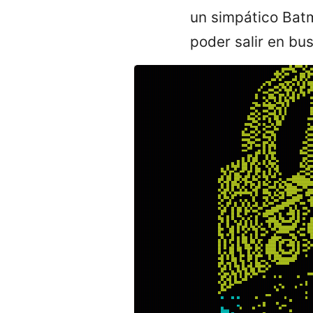
un simpático Batm
poder salir en bus