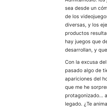
sea desde un cómi
de los videojuego
diversas, y los e
productos resulta
hay juegos que de
desarrollan, y que
Con la excusa de
pasado algo de ti
apariciones del 
que me he sorpren
protagonizado… a
legado. ¿Te anima