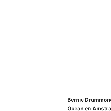
Bernie Drummon
Ocean
en
Amstr