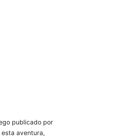
uego publicado por
n esta aventura,