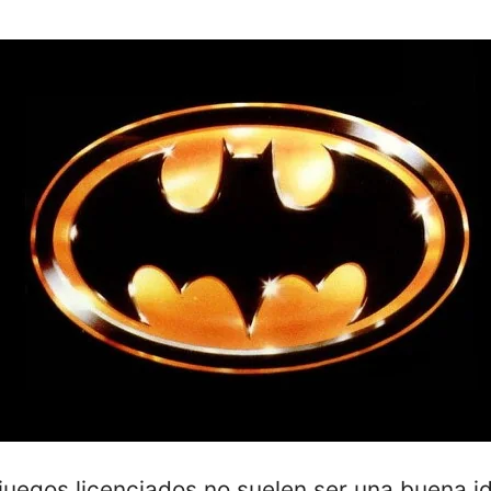
juegos licenciados no suelen ser una buena id