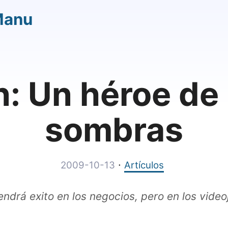
Manu
: Un héroe de 
sombras
·
2009-10-13
Artículos
ndrá exito en los negocios, pero en los video