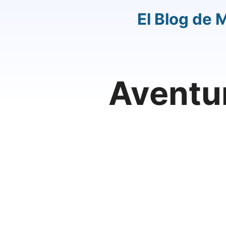
El Blog de 
Aventu