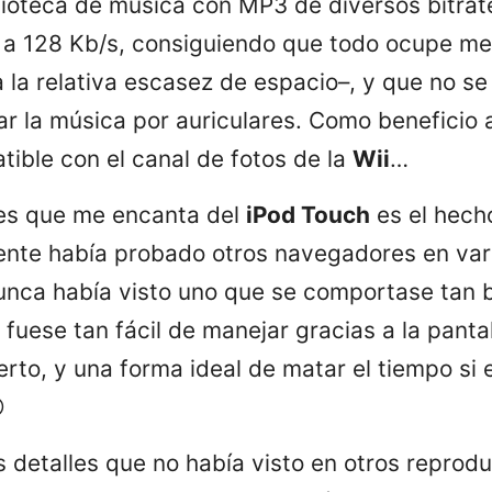
blioteca de música con MP3 de diversos bitrate
 a 128 Kb/s, consiguiendo que todo ocupe me
la relativa escasez de espacio–, y que no se
ar la música por auriculares. Como beneficio 
ible con el canal de fotos de la
Wii
…
les que me encanta del
iPod Touch
es el hech
ente había probado otros navegadores en vari
nunca había visto uno que se comportase tan b
fuese tan fácil de manejar gracias a la pantall
erto, y una forma ideal de matar el tiempo s

 detalles que no había visto en otros reprodu