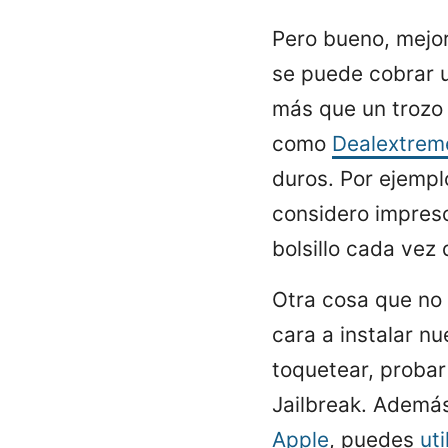
Pero bueno, mejor
se puede cobrar 
más que un trozo
como
Dealextrem
duros. Por ejemp
considero impresc
bolsillo cada vez
Otra cosa que no
cara a instalar n
toquetear, probar
Jailbreak. Ademá
Apple
, puedes
ut