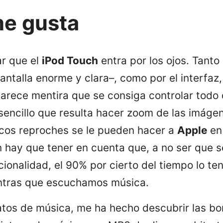
me gusta
r que el
iPod Touch
entra por los ojos. Tanto
antalla enorme y clara–, como por el interfaz, 
arece mentira que se consiga controlar todo
 sencillo que resulta hacer zoom de las imáge
ocos reproches se le pueden hacer a
Apple
en 
hay que tener en cuenta que, a no ser que s
uncionalidad, el 90% por cierto del tiempo lo 
entras que escuchamos música.
atos de música, me ha hecho descubrir las b