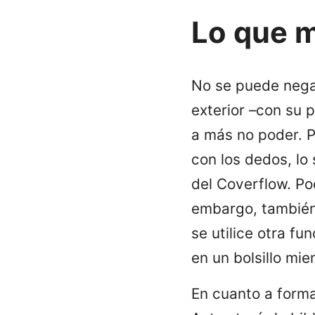
Lo que 
No se puede nega
exterior –con su p
a más no poder. P
con los dedos, lo
del Coverflow. P
embargo, también 
se utilice otra f
en un bolsillo mi
En cuanto a form