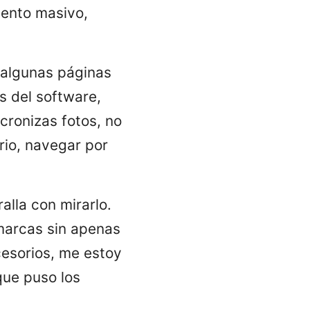
ento masivo,
 algunas páginas
s del software,
cronizas fotos, no
rio, navegar por
alla con mirarlo.
 marcas sin apenas
esorios, me estoy
que puso los