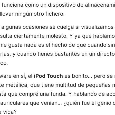
funciona como un dispositivo de almacenami
levar ningún otro fichero.
n algunas ocasiones se cuelga si visualizamos
sulta ciertamente molesto. Y ya que hablamo
me gusta nada es el hecho de que cuando sin
rlas, y cuando tienes bastantes en un directo
ico.
ware en sí, el
iPod Touch
es bonito… pero se r
te metálica, que tiene multitud de pequeñas
sta que compré una funda. Y hablando de acc
auriculares que venían… ¿quién fue el genio 
a vida?