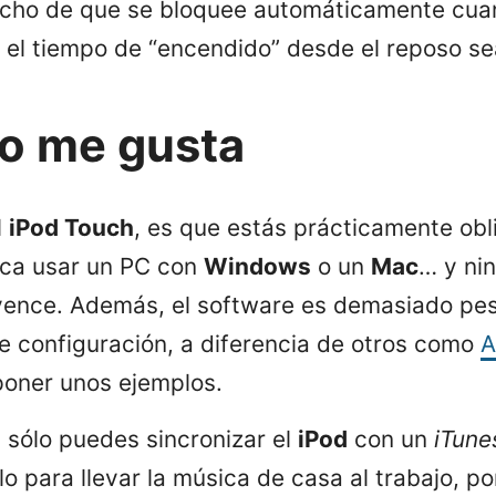
hecho de que se bloquee automáticamente cuan
e el tiempo de “encendido” desde el reposo se
no me gusta
l
iPod Touch
, es que estás prácticamente obl
fica usar un PC con
Windows
o un
Mac
… y ni
ence. Además, el software es demasiado pes
 configuración, a diferencia de otros como
A
 poner unos ejemplos.
, sólo puedes sincronizar el
iPod
con un
iTune
lo para llevar la música de casa al trabajo, po