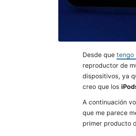
Desde que
tengo 
reproductor de mú
dispositivos, ya 
creo que los
iPod
A continuación vo
que me parece me
primer producto 