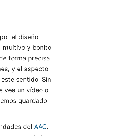
 por el diseño
intuitivo y bonito
 de forma precisa
nes, y el aspecto
este sentido. Sin
e vea un vídeo o
tenemos guardado
ondades del
AAC
.