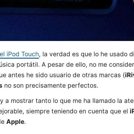
el iPod Touch
, la verdad es que lo he usado 
sica portátil. A pesar de ello, no me conside
que antes he sido usuario de otras marcas (
iRi
s
no son precisamente perfectos.
y a mostrar tanto lo que me ha llamado la at
jorable, siempre teniendo en cuenta que el
i
de
Apple
.