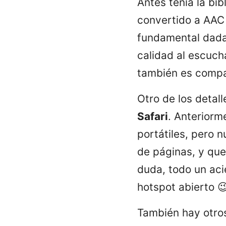
Antes tenía la bi
convertido a AAC
fundamental dada 
calidad al escuch
también es compat
Otro de los detal
Safari
. Anteriorm
portátiles, pero 
de páginas, y que 
duda, todo un aci
hotspot abierto 
También hay otros