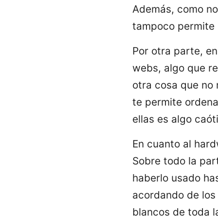
Además, como no 
tampoco permite l
Por otra parte, e
webs, algo que re
otra cosa que no 
te permite ordena
ellas es algo caót
En cuanto al hard
Sobre todo la par
haberlo usado ha
acordando de los 
blancos de toda l