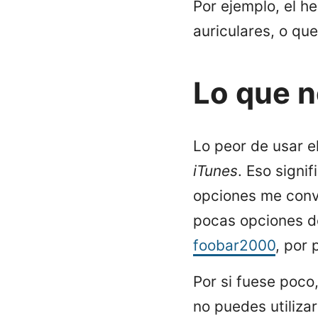
Por ejemplo, el 
auriculares, o qu
Lo que 
Lo peor de usar e
iTunes
. Eso signi
opciones me conv
pocas opciones de
foobar2000
, por
Por si fuese poco
no puedes utilizar