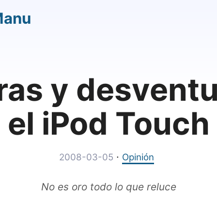
Manu
ras y desventu
el iPod Touch
·
2008-03-05
Opinión
No es oro todo lo que reluce